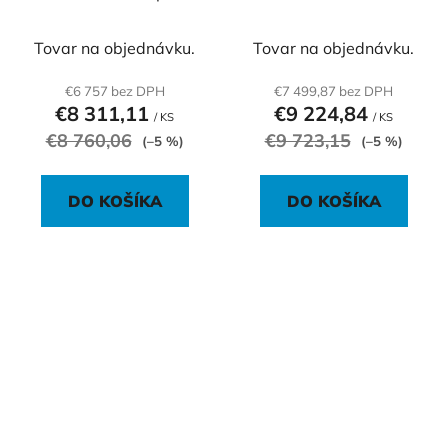
140x97x230 cm
180x140x230 cm
Tovar na objednávku.
Tovar na objednávku.
€6 757 bez DPH
€7 499,87 bez DPH
€8 311,11
€9 224,84
/ KS
/ KS
€8 760,06
€9 723,15
(–5 %)
(–5 %)
DO KOŠÍKA
DO KOŠÍKA