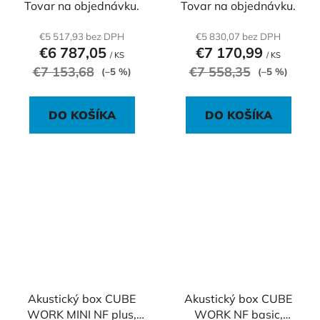
Tovar na objednávku.
Tovar na objednávku.
€5 517,93 bez DPH
€5 830,07 bez DPH
€6 787,05
€7 170,99
/ KS
/ KS
€7 153,68
€7 558,35
(–5 %)
(–5 %)
DO KOŠÍKA
DO KOŠÍKA
Akustický box CUBE
Akustický box CUBE
WORK MINI NF plus,
WORK NF basic,