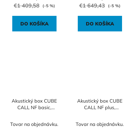
€1 409,58
€1 649,43
(–5 %)
(–5 %)
DO KOŠÍKA
DO KOŠÍKA
Akustický box CUBE
Akustický box CUBE
CALL NF basic,
CALL NF plus,
97x97x230 cm
97x97x230 cm
Tovar na objednávku.
Tovar na objednávku.