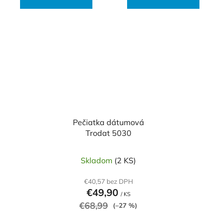
Pečiatka dátumová
Trodat 5030
Skladom
(2 KS)
€40,57 bez DPH
€49,90
/ KS
€68,99
(–27 %)