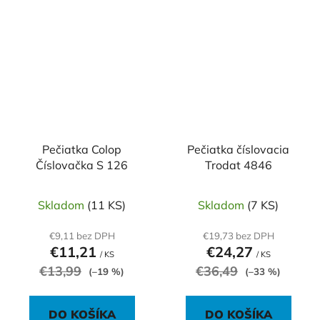
Pečiatka Colop
Pečiatka číslovacia
Číslovačka S 126
Trodat 4846
Skladom
(11 KS)
Skladom
(7 KS)
€9,11 bez DPH
€19,73 bez DPH
€11,21
€24,27
/ KS
/ KS
€13,99
€36,49
(–19 %)
(–33 %)
DO KOŠÍKA
DO KOŠÍKA