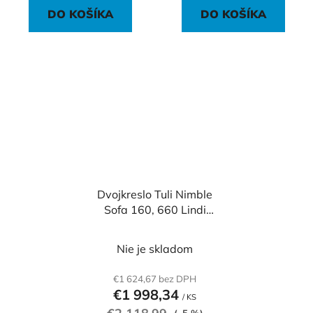
DO KOŠÍKA
DO KOŠÍKA
Dvojkreslo Tuli Nimble
Sofa 160, 660 Lindi
Mesačný lúč
Nie je skladom
€1 624,67 bez DPH
€1 998,34
/ KS