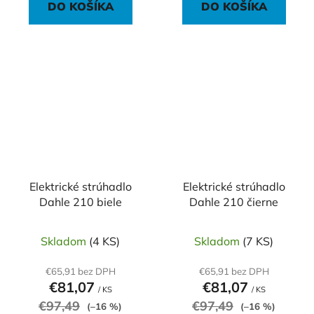
DO KOŠÍKA
DO KOŠÍKA
Elektrické strúhadlo
Elektrické strúhadlo
Dahle 210 biele
Dahle 210 čierne
Skladom
(4 KS)
Skladom
(7 KS)
€65,91 bez DPH
€65,91 bez DPH
€81,07
€81,07
/ KS
/ KS
€97,49
€97,49
(–16 %)
(–16 %)