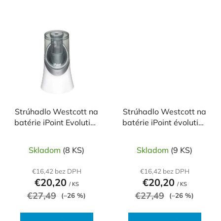
Strúhadlo Westcott na
Strúhadlo Westcott na
batérie iPoint Evolution
batérie iPoint évolution
Titanium Nitride biele
Titanium Nitride čierne
Skladom
(8 KS)
Skladom
(9 KS)
€16,42 bez DPH
€16,42 bez DPH
€20,20
€20,20
/ KS
/ KS
€27,49
€27,49
(–26 %)
(–26 %)