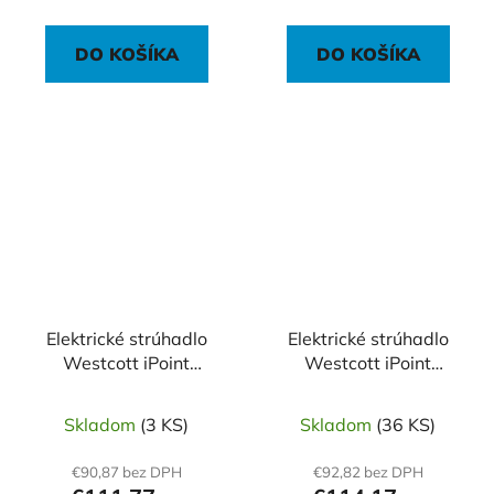
DO KOŠÍKA
DO KOŠÍKA
Elektrické strúhadlo
Elektrické strúhadlo
Westcott iPoint
Westcott iPoint
Evolution Axis
Evolution Axis 6
veľkostí
Skladom
(3 KS)
Skladom
(36 KS)
€90,87 bez DPH
€92,82 bez DPH