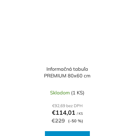
Informačná tabuľa
PREMIUM 80x60 cm
Skladom
(1 KS)
€92,69 bez DPH
€114,01
/ KS
€229
(–50 %)