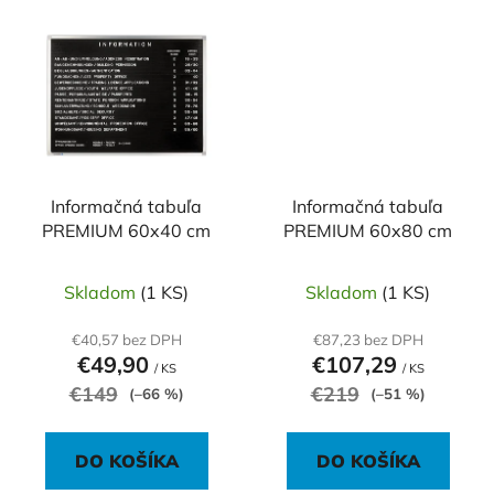
Informačná tabuľa
Informačná tabuľa
PREMIUM 60x40 cm
PREMIUM 60x80 cm
Skladom
(1 KS)
Skladom
(1 KS)
€40,57 bez DPH
€87,23 bez DPH
€49,90
€107,29
/ KS
/ KS
€149
€219
(–66 %)
(–51 %)
DO KOŠÍKA
DO KOŠÍKA