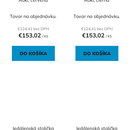
Aoki, červená
Aoki, čierna
Tovar na objednávku.
Tovar na objednávku.
€124,41 bez DPH
€124,41 bez DPH
€153,02
€153,02
/ KS
/ KS
DO KOŠÍKA
DO KOŠÍKA
Jedálenská stolička
Jedálenská stolička