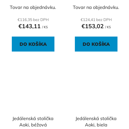
Tovar na objednávku.
Tovar na objednávku.
€116,35 bez DPH
€124,41 bez DPH
€143,11
€153,02
/ KS
/ KS
DO KOŠÍKA
DO KOŠÍKA
Jedálenská stolička
Jedálenská stolička
Aoki, béžová
Aoki, biela