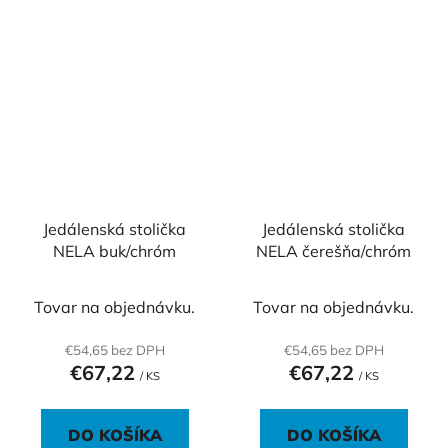
Jedálenská stolička
Jedálenská stolička
NELA buk/chróm
NELA čerešňa/chróm
Tovar na objednávku.
Tovar na objednávku.
€54,65 bez DPH
€54,65 bez DPH
€67,22
€67,22
/ KS
/ KS
DO KOŠÍKA
DO KOŠÍKA