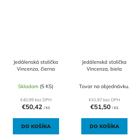
Jedálenská stolička
Jedálenská stolička
Vincenza, čierna
Vincenza, biela
Skladom
(5 KS)
Tovar na objednávku.
€40,99 bez DPH
€41,87 bez DPH
€50,42
€51,50
/ KS
/ KS
DO KOŠÍKA
DO KOŠÍKA