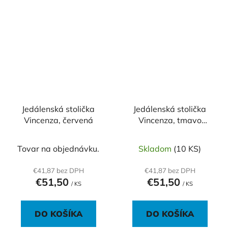
Jedálenská stolička
Jedálenská stolička
Vincenza, červená
Vincenza, tmavo
modrá
Tovar na objednávku.
Skladom
(10 KS)
€41,87 bez DPH
€41,87 bez DPH
€51,50
€51,50
/ KS
/ KS
DO KOŠÍKA
DO KOŠÍKA