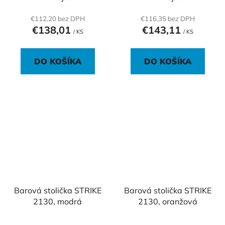
€112,20 bez DPH
€116,35 bez DPH
€138,01
€143,11
/ KS
/ KS
DO KOŠÍKA
DO KOŠÍKA
Barová stolička STRIKE
Barová stolička STRIKE
2130, modrá
2130, oranžová