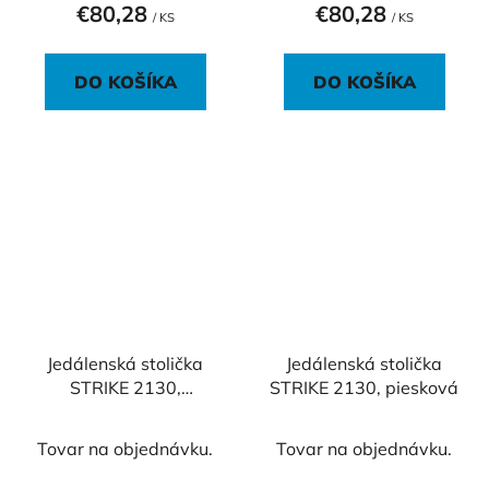
€80,28
€80,28
/ KS
/ KS
DO KOŠÍKA
DO KOŠÍKA
Jedálenská stolička
Jedálenská stolička
STRIKE 2130,
STRIKE 2130, piesková
oranžová
Tovar na objednávku.
Tovar na objednávku.