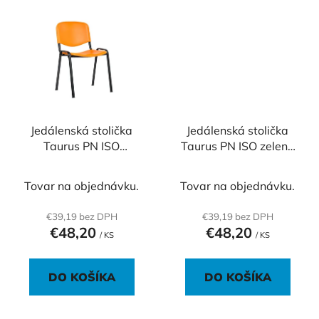
Jedálenská stolička
Jedálenská stolička
Taurus PN ISO
Taurus PN ISO zelená
oranžová P15
P16
Tovar na objednávku.
Tovar na objednávku.
€39,19 bez DPH
€39,19 bez DPH
€48,20
€48,20
/ KS
/ KS
DO KOŠÍKA
DO KOŠÍKA