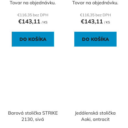
Tovar na objednávku.
Tovar na objednávku.
€116,35 bez DPH
€116,35 bez DPH
€143,11
€143,11
/ KS
/ KS
DO KOŠÍKA
DO KOŠÍKA
Barová stolička STRIKE
Jedálenská stolička
2130, sivá
Aoki, antracit