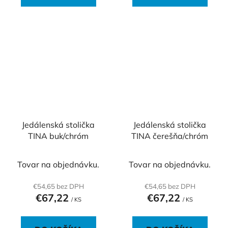
Jedálenská stolička
Jedálenská stolička
TINA buk/chróm
TINA čerešňa/chróm
Tovar na objednávku.
Tovar na objednávku.
€54,65 bez DPH
€54,65 bez DPH
€67,22
€67,22
/ KS
/ KS