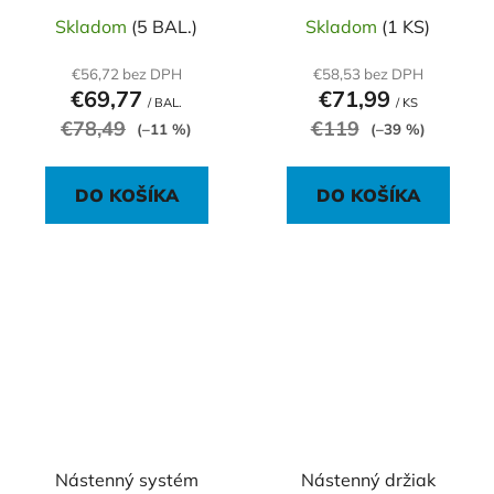
vreckami)
Skladom
(5 BAL.)
Skladom
(1 KS)
€56,72 bez DPH
€58,53 bez DPH
€69,77
€71,99
/ BAL.
/ KS
€78,49
€119
(–11 %)
(–39 %)
DO KOŠÍKA
DO KOŠÍKA
Nástenný systém
Nástenný držiak