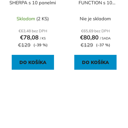
SHERPA s 10 panelmi
FUNCTION s 10
panelmi
Skladom
(2 KS)
Nie je skladom
€63,48 bez DPH
€65,69 bez DPH
€78,08
€80,80
/ KS
/ SADA
€129
€129
(–39 %)
(–37 %)
DO KOŠÍKA
DO KOŠÍKA