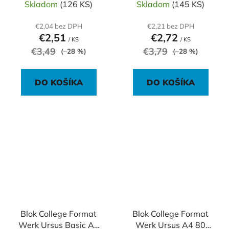
Skladom
(126 KS)
Skladom
(145 KS)
€2,04 bez DPH
€2,21 bez DPH
€2,51
€2,72
/ KS
/ KS
€3,49
€3,79
(–28 %)
(–28 %)
DO KOŠÍKA
DO KOŠÍKA
Blok College Format
Blok College Format
Werk Ursus Basic A5
Werk Ursus A4 80