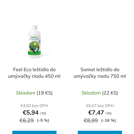
Feel Eco leštidlo do
Somat leštidlo do
umývačky riadu 450 ml
umývačky riadu 750 ml
Skladom
(19 KS)
Skladom
(22 KS)
€4,83 bez DPH
€6,07 bez DPH
€5,94
€7,47
/ KS
/ KS
€6,29
€8,99
(–5 %)
(–16 %)