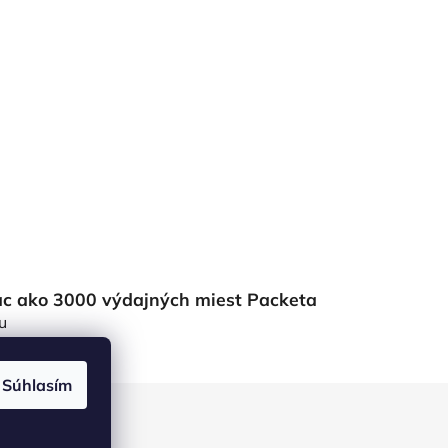
ac ako 3000 výdajných miest Packeta
u
Súhlasím