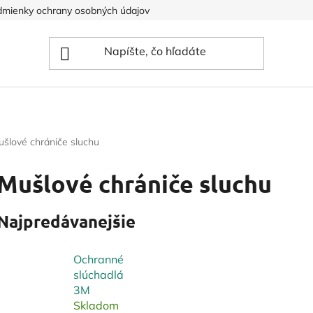
mienky ochrany osobných údajov
šlové chrániče sluchu
Mušlové chrániče sluchu
Najpredávanejšie
Ochranné
slúchadlá
3M
Skladom