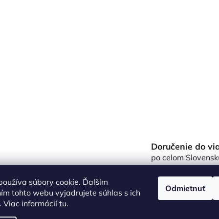
Doručenie do vi
po celom Slovensk
oužíva súbory cookie. Ďalším
Odmietnuť
m tohto webu vyjadrujete súhlas s ich
 Viac informácií
tu
.