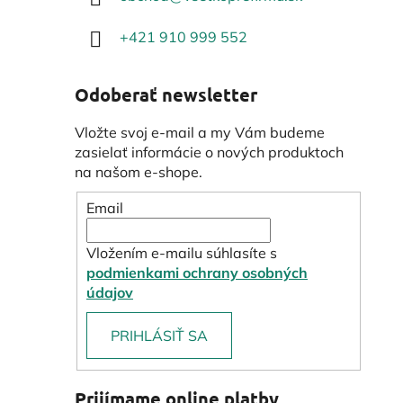
+421 910 999 552
Odoberať newsletter
Vložte svoj e-mail a my Vám budeme
zasielať informácie o nových produktoch
na našom e-shope.
Email
Vložením e-mailu súhlasíte s
podmienkami ochrany osobných
údajov
PRIHLÁSIŤ SA
Prijímame online platby