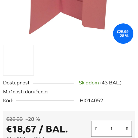
€25,99
–28 %
Dostupnosť
Skladom
(43 BAL.)
Možnosti doručenia
Kód:
HI014052
€25,99
–28 %
€18,67
/ BAL.