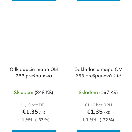
Odkladacia mapa OM
Odkladacia mapa OM
253 prešpánová
253 prešpánová žltá
zelená
Skladom
(848 KS)
Skladom
(167 KS)
€1,10 bez DPH
€1,10 bez DPH
€1,35
€1,35
/ KS
/ KS
€1,99
€1,99
(–32 %)
(–32 %)