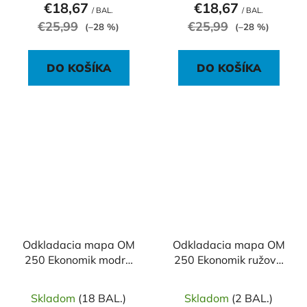
€18,67
€18,67
/ BAL.
/ BAL.
€25,99
€25,99
(–28 %)
(–28 %)
DO KOŠÍKA
DO KOŠÍKA
Odkladacia mapa OM
Odkladacia mapa OM
250 Ekonomik modrá
250 Ekonomik ružová
100ks
100ks
Skladom
(18 BAL.)
Skladom
(2 BAL.)