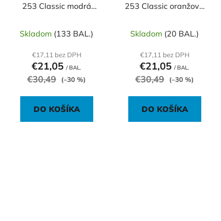
253 Classic modrá
253 Classic oranžová
50ks
50ks
Skladom
(133 BAL.)
Skladom
(20 BAL.)
€17,11 bez DPH
€17,11 bez DPH
€21,05
€21,05
/ BAL.
/ BAL.
€30,49
€30,49
(–30 %)
(–30 %)
DO KOŠÍKA
DO KOŠÍKA