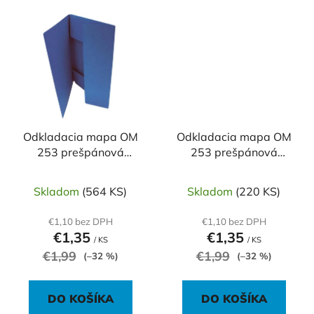
Odkladacia mapa OM
Odkladacia mapa OM
253 prešpánová
253 prešpánová
modrá
oranžová
Skladom
(564 KS)
Skladom
(220 KS)
€1,10 bez DPH
€1,10 bez DPH
€1,35
€1,35
/ KS
/ KS
€1,99
€1,99
(–32 %)
(–32 %)
DO KOŠÍKA
DO KOŠÍKA