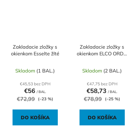
Zakladacie zložky s
Zakladacie zložky s
okienkom Esselte žlté
okienkom ELCO ORDO
mix farieb
Skladom
(1 BAL.)
Skladom
(2 BAL.)
€45,53 bez DPH
€47,75 bez DPH
€56
€58,73
/ BAL.
/ BAL.
€72,99
€78,99
(–23 %)
(–25 %)
DO KOŠÍKA
DO KOŠÍKA