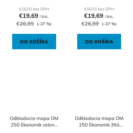
€16,01 bez DPH
€16,01 bez DPH
€19,69
€19,69
/ BAL.
/ BAL.
€26,99
€26,99
(–27 %)
(–27 %)
DO KOŠÍKA
DO KOŠÍKA
Odkladacia mapa OM
Odkladacia mapa OM
250 Ekonomik zelená
250 Ekonomik žltá
100ks
100ks