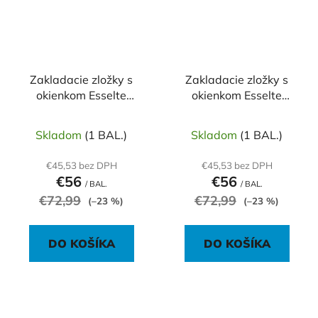
Zakladacie zložky s
Zakladacie zložky s
okienkom Esselte
okienkom Esselte
svetlomodré
svetlozelené
Skladom
(1 BAL.)
Skladom
(1 BAL.)
€45,53 bez DPH
€45,53 bez DPH
€56
€56
/ BAL.
/ BAL.
€72,99
€72,99
(–23 %)
(–23 %)
DO KOŠÍKA
DO KOŠÍKA