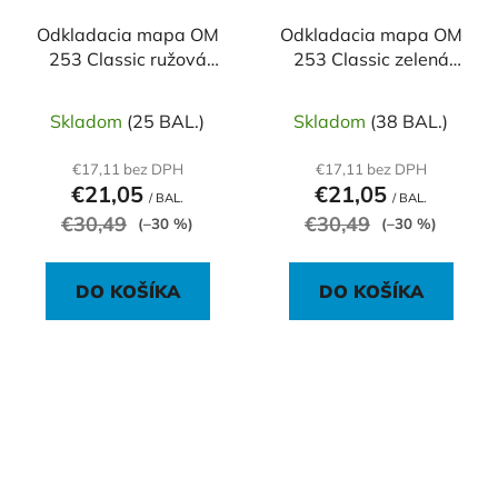
Odkladacia mapa OM
Odkladacia mapa OM
253 Classic ružová
253 Classic zelená
50ks
50ks
Skladom
(25 BAL.)
Skladom
(38 BAL.)
€17,11 bez DPH
€17,11 bez DPH
€21,05
€21,05
/ BAL.
/ BAL.
€30,49
€30,49
(–30 %)
(–30 %)
DO KOŠÍKA
DO KOŠÍKA