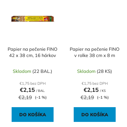
Papier na pečenie FINO
Papier na pečenie FINO
42 x 38 cm, 16 hárkov
v rolke 38 cm x 8 m
Skladom
(22 BAL.)
Skladom
(28 KS)
€1,75 bez DPH
€1,75 bez DPH
€2,15
€2,15
/ BAL.
/ KS
€2,19
€2,19
(–1 %)
(–1 %)
DO KOŠÍKA
DO KOŠÍKA