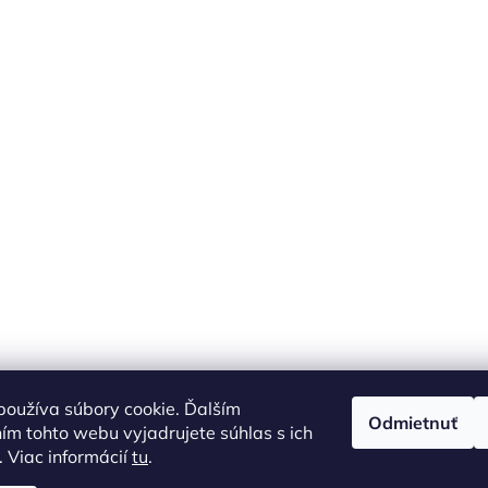
oužíva súbory cookie. Ďalším
Odmietnuť
m tohto webu vyjadrujete súhlas s ich
 Viac informácií
tu
.