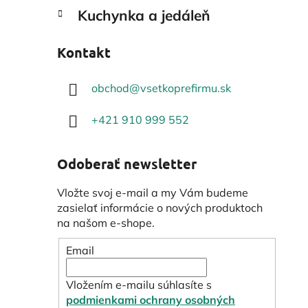
Kuchynka a jedáleň
Kontakt
obchod
@
vsetkoprefirmu.sk
+421 910 999 552
Odoberať newsletter
Vložte svoj e-mail a my Vám budeme
zasielať informácie o nových produktoch
na našom e-shope.
Email
Vložením e-mailu súhlasíte s
podmienkami ochrany osobných