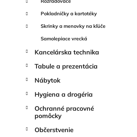
Rozraďovače
Pokladničky a kartotéky
Skrinky a menovky na kľúče
Samolepiace vrecká
Kancelárska technika
Tabule a prezentácia
Nábytok
Hygiena a drogéria
Ochranné pracovné
pomôcky
Občerstvenie