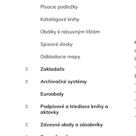
Písacie podložky
Katalógové knihy
Obálky k násuvným lištám
Spisové dosky
Odkladacie mapy
Zakladače
Archivačné systémy
Euroobaly
Podpisové a triediace knihy a
aktovky
Závesné obaly a zásobníky