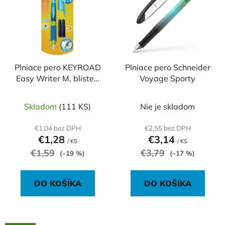
p
r
i
o
s
d
p
u
r
k
o
Plniace pero KEYROAD
Plniace pero Schneider
t
Easy Writer M, blister,
Voyage Sporty
d
o
2 náplne, mix farieb
u
v
k
Skladom
(111 KS)
Nie je skladom
t
€1,04 bez DPH
€2,55 bez DPH
o
€1,28
€3,14
/ KS
/ KS
v
€1,59
€3,79
(–19 %)
(–17 %)
DO KOŠÍKA
DO KOŠÍKA