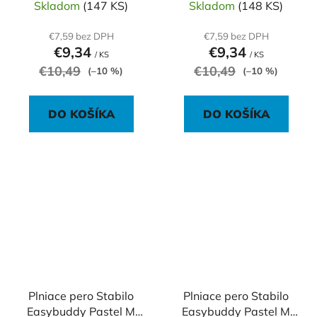
Skladom
(147 KS)
Skladom
(148 KS)
€7,59 bez DPH
€7,59 bez DPH
€9,34
€9,34
/ KS
/ KS
€10,49
€10,49
(–10 %)
(–10 %)
DO KOŠÍKA
DO KOŠÍKA
Plniace pero Stabilo
Plniace pero Stabilo
Easybuddy Pastel M
Easybuddy Pastel M