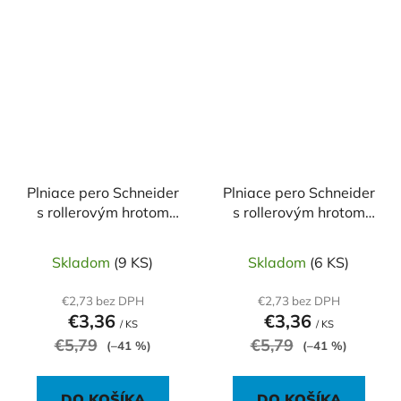
Plniace pero Schneider
Plniace pero Schneider
s rollerovým hrotom
s rollerovým hrotom
Zippi Robots
Zippi Safari
Skladom
(9 KS)
Skladom
(6 KS)
€2,73 bez DPH
€2,73 bez DPH
€3,36
€3,36
/ KS
/ KS
€5,79
€5,79
(–41 %)
(–41 %)
DO KOŠÍKA
DO KOŠÍKA