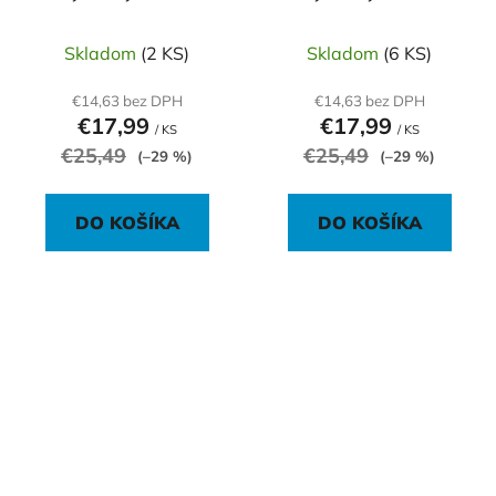
mentolová
obláčková modrá
Blister
Skladom
(2 KS)
Skladom
(6 KS)
€14,63 bez DPH
€14,63 bez DPH
€17,99
€17,99
/ KS
/ KS
€25,49
€25,49
(–29 %)
(–29 %)
DO KOŠÍKA
DO KOŠÍKA