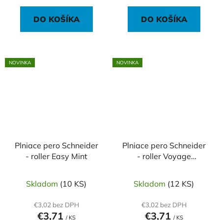
DO KOŠÍKA
DO KOŠÍKA
NOVINKA
NOVINKA
Plniace pero Schneider
Plniace pero Schneider
- roller Easy Mint
- roller Voyage
Black/white
Skladom
(10 KS)
Skladom
(12 KS)
€3,02 bez DPH
€3,02 bez DPH
€3,71
€3,71
/ KS
/ KS