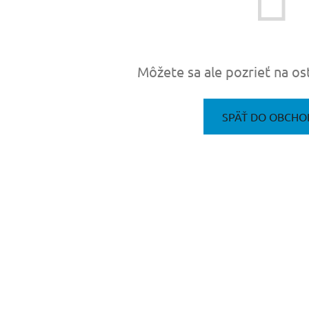
Môžete sa ale pozrieť na os
SPÄŤ DO OBCHO