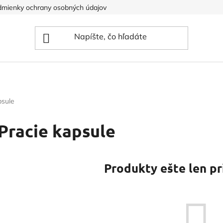
mienky ochrany osobných údajov
psule
Pracie kapsule
Produkty ešte len pr