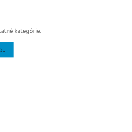
tatné kategórie.
DU