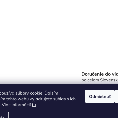
Doručenie do vi
po celom Slovensk
oužíva súbory cookie. Ďalším
Odmietnuť
m tohto webu vyjadrujete súhlas s ich
 Viac informácií
tu
.