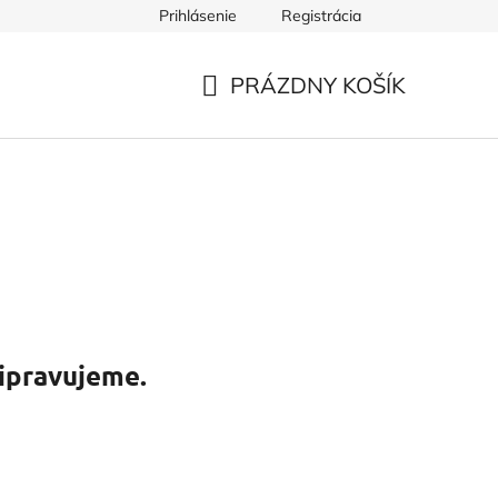
Prihlásenie
Registrácia
PRÁZDNY KOŠÍK
NÁKUPNÝ
KOŠÍK
ipravujeme.