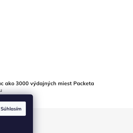
ac ako 3000 výdajných miest Packeta
u
Súhlasím