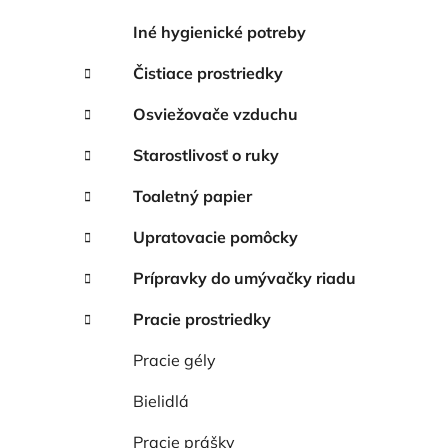
Iné hygienické potreby
Čistiace prostriedky
Osviežovače vzduchu
Starostlivosť o ruky
Toaletný papier
Upratovacie pomôcky
Prípravky do umývačky riadu
Pracie prostriedky
Pracie gély
Bielidlá
Pracie prášky