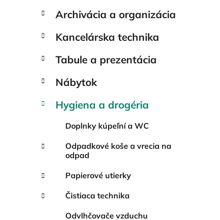
l
Archivácia a organizácia
Kancelárska technika
Tabule a prezentácia
Nábytok
Hygiena a drogéria
Doplnky kúpeľní a WC
Odpadkové koše a vrecia na
odpad
Papierové utierky
Čistiaca technika
Odvlhčovače vzduchu