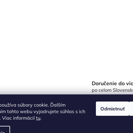
Doručenie do vi
po celom Slovensk
oužíva súbory cookie. Ďalším
Odmietnuť
m tohto webu vyjadrujete súhlas s ich
 Viac informácií
tu
.