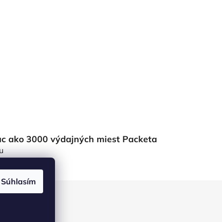
ac ako 3000 výdajných miest Packeta
u
Súhlasím