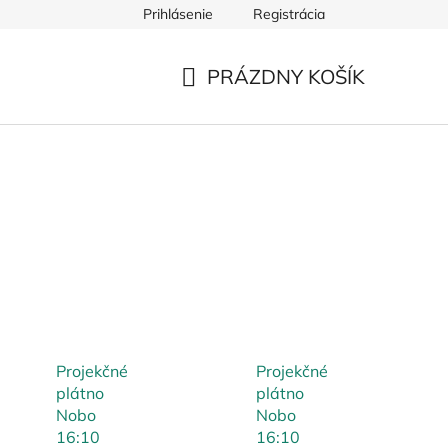
Prihlásenie
Registrácia
PRÁZDNY KOŠÍK
NÁKUPNÝ
KOŠÍK
Projekčné
Projekčné
plátno
plátno
Nobo
Nobo
16:10
16:10