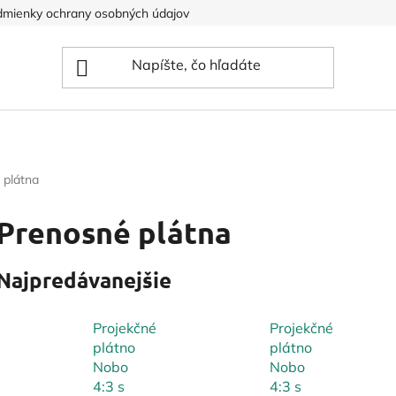
mienky ochrany osobných údajov
 plátna
Prenosné plátna
Najpredávanejšie
Projekčné
Projekčné
plátno
plátno
Nobo
Nobo
4:3 s
4:3 s