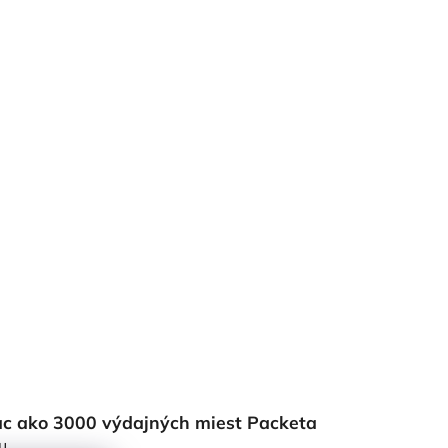
ac ako 3000 výdajných miest Packeta
u