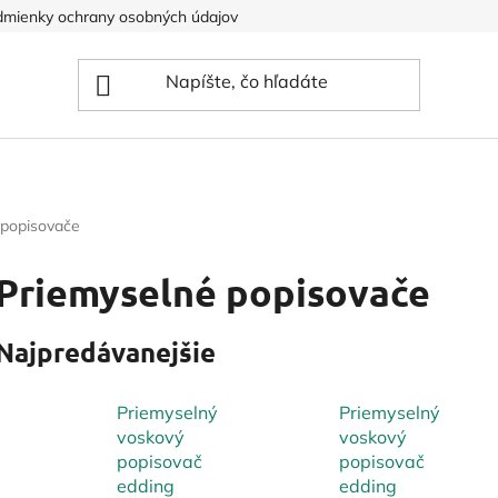
mienky ochrany osobných údajov
 popisovače
Priemyselné popisovače
Najpredávanejšie
Priemyselný
Priemyselný
voskový
voskový
popisovač
popisovač
edding
edding