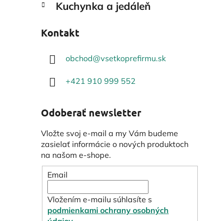
Kuchynka a jedáleň
Kontakt
obchod
@
vsetkoprefirmu.sk
+421 910 999 552
Odoberať newsletter
Vložte svoj e-mail a my Vám budeme
zasielať informácie o nových produktoch
na našom e-shope.
Email
Vložením e-mailu súhlasíte s
podmienkami ochrany osobných
údajov