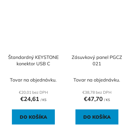
Štandardný KEYSTONE
Zásuvkový panel PGCZ
konektor USB C
021
Tovar na objednávku.
Tovar na objednávku.
€20,01 bez DPH
€38,78 bez DPH
€24,61
€47,70
/ KS
/ KS
DO KOŠÍKA
DO KOŠÍKA