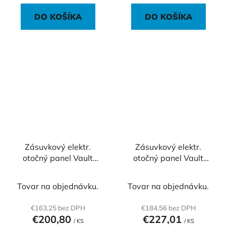
DO KOŠÍKA
DO KOŠÍKA
Zásuvkový elektr.
Zásuvkový elektr.
otočný panel Vault
otočný panel Vault
009, strieborný
010, strieborný
Tovar na objednávku.
Tovar na objednávku.
€163,25 bez DPH
€184,56 bez DPH
€200,80
€227,01
/ KS
/ KS