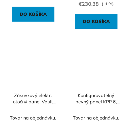
€230,38
(–1 %)
DO KOŠÍKA
DO KOŠÍKA
Zásuvkový elektr.
Konfigurovateľný
otočný panel Vault
pevný panel KPP 6,
002, strieborný
čierna
Tovar na objednávku.
Tovar na objednávku.