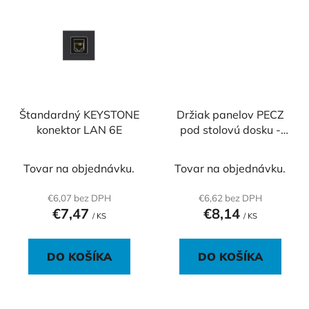
Štandardný KEYSTONE
Držiak panelov PECZ
konektor LAN 6E
pod stolovú dosku -
PECZ Holder
Tovar na objednávku.
Tovar na objednávku.
€6,07 bez DPH
€6,62 bez DPH
€7,47
€8,14
/ KS
/ KS
DO KOŠÍKA
DO KOŠÍKA