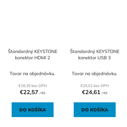
Štandardný KEYSTONE
Štandardný KEYSTONE
konektor HDMI 2
konektor USB 3
Tovar na objednávku.
Tovar na objednávku.
€18,35 bez DPH
€20,01 bez DPH
€22,57
€24,61
/ KS
/ KS
DO KOŠÍKA
DO KOŠÍKA