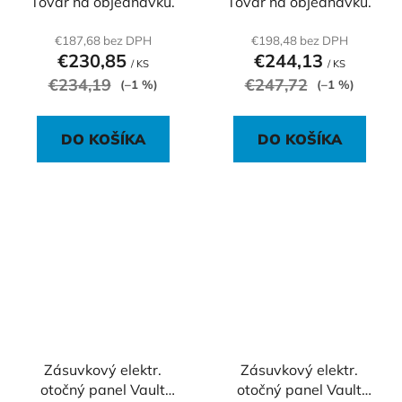
Tovar na objednávku.
Tovar na objednávku.
€187,68 bez DPH
€198,48 bez DPH
€230,85
€244,13
/ KS
/ KS
€234,19
€247,72
(–1 %)
(–1 %)
DO KOŠÍKA
DO KOŠÍKA
Zásuvkový elektr.
Zásuvkový elektr.
otočný panel Vault
otočný panel Vault