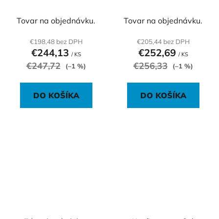
V002, strieborný
012, strieborný
Tovar na objednávku.
Tovar na objednávku.
€198,48 bez DPH
€205,44 bez DPH
€244,13
€252,69
/ KS
/ KS
€247,72
€256,33
(–1 %)
(–1 %)
DO KOŠÍKA
DO KOŠÍKA