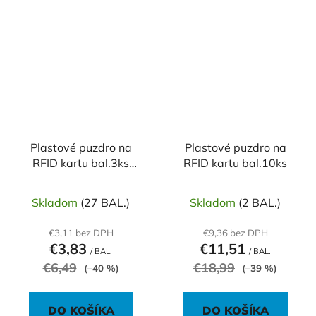
Plastové puzdro na
Plastové puzdro na
RFID kartu bal.3ks
RFID kartu bal.10ks
transparentné
Skladom
(27 BAL.)
Skladom
(2 BAL.)
€3,11 bez DPH
€9,36 bez DPH
€3,83
€11,51
/ BAL.
/ BAL.
€6,49
€18,99
(–40 %)
(–39 %)
DO KOŠÍKA
DO KOŠÍKA