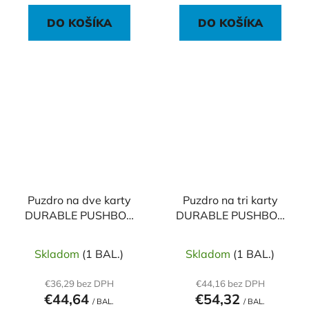
DO KOŠÍKA
DO KOŠÍKA
Puzdro na dve karty
Puzdro na tri karty
DURABLE PUSHBOX
DURABLE PUSHBOX
DUO 10 ks
TRIO 10 ks
Skladom
(1 BAL.)
Skladom
(1 BAL.)
€36,29 bez DPH
€44,16 bez DPH
€44,64
€54,32
/ BAL.
/ BAL.