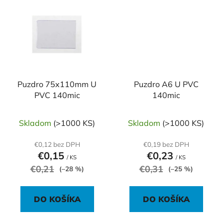
Puzdro 75x110mm U
Puzdro A6 U PVC
PVC 140mic
140mic
Skladom
(>1000 KS)
Skladom
(>1000 KS)
€0,12 bez DPH
€0,19 bez DPH
€0,15
€0,23
/ KS
/ KS
€0,21
€0,31
(–28 %)
(–25 %)
DO KOŠÍKA
DO KOŠÍKA