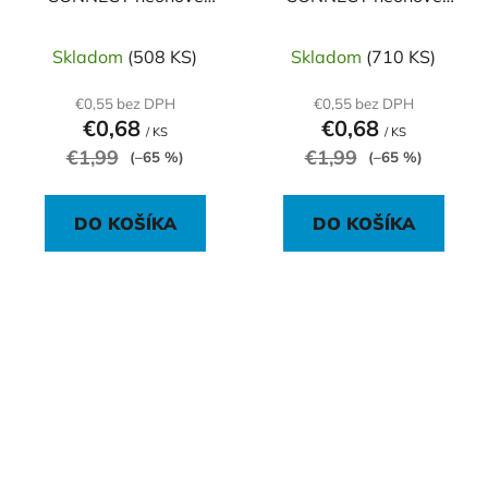
76x76mm zelené
76x76mm žlté
Skladom
(508 KS)
Skladom
(710 KS)
€0,55 bez DPH
€0,55 bez DPH
€0,68
€0,68
/ KS
/ KS
€1,99
€1,99
(–65 %)
(–65 %)
DO KOŠÍKA
DO KOŠÍKA