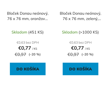
Bloček Donau neónový,
Bloček Donau neónový,
76 x 76 mm, oranžový,
76 x 76 mm, zelený,
100 lístkov
100 lístkov
Skladom
(451 KS)
Skladom
(>1000 KS)
€0,63 bez DPH
€0,63 bez DPH
€0,77
€0,77
/ KS
/ KS
€0,97
€0,97
(–20 %)
(–20 %)
DO KOŠÍKA
DO KOŠÍKA