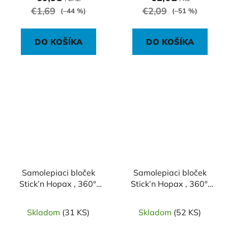
€1,69
€2,09
(–44 %)
(–51 %)
DO KOŠÍKA
DO KOŠÍKA
Samolepiaci bloček
Samolepiaci bloček
Stick’n Hopax , 360°,
Stick’n Hopax , 360°,
76x76 mm, modrý
76x76 mm, oranžový
Skladom
(31 KS)
Skladom
(52 KS)