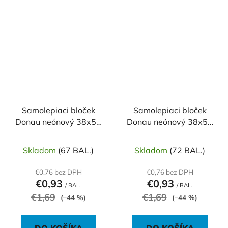
Samolepiaci bloček
Samolepiaci bloček
Donau neónový 38x51
Donau neónový 38x51
modrý/3ks
oranžový/3ks
Skladom
(67 BAL.)
Skladom
(72 BAL.)
€0,76 bez DPH
€0,76 bez DPH
€0,93
€0,93
/ BAL.
/ BAL.
€1,69
€1,69
(–44 %)
(–44 %)