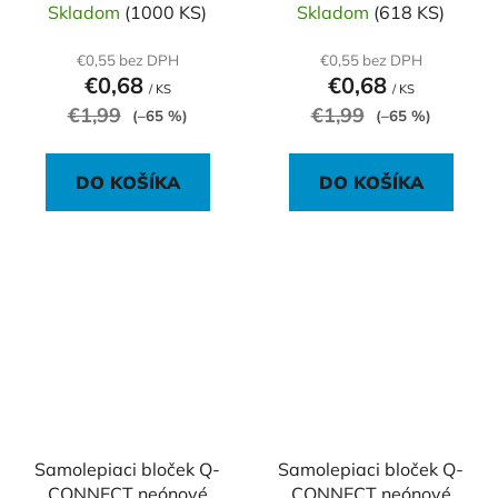
Skladom
(1000 KS)
Skladom
(618 KS)
€0,55 bez DPH
€0,55 bez DPH
€0,68
€0,68
/ KS
/ KS
€1,99
€1,99
(–65 %)
(–65 %)
DO KOŠÍKA
DO KOŠÍKA
Samolepiaci bloček Q-
Samolepiaci bloček Q-
CONNECT neónové
CONNECT neónové