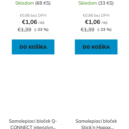
Skladom
(68 KS)
Skladom
(33 KS)
€0,86 bez DPH
€0,86 bez DPH
€1,06
€1,06
/ KS
/ KS
€1,39
€1,39
(–23 %)
(–23 %)
DO KOŠÍKA
DO KOŠÍKA
Samolepiaci bloček Q-
Samolepiaci bloček
CONNECT intenzívne
Stick’n Hopax