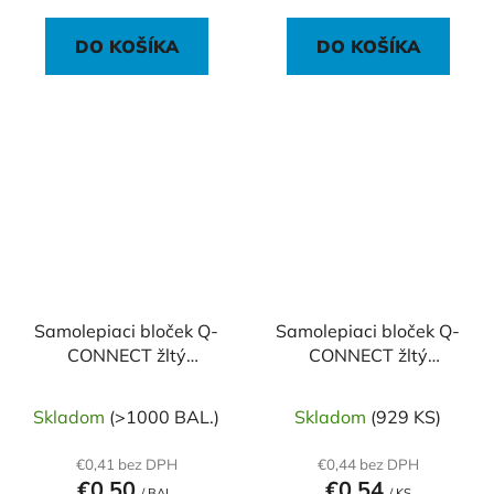
DO KOŠÍKA
DO KOŠÍKA
Samolepiaci bloček Q-
Samolepiaci bloček Q-
CONNECT žltý
CONNECT žltý
38x51mm 3x100 l
76x102mm
Skladom
(>1000 BAL.)
Skladom
(929 KS)
€0,41 bez DPH
€0,44 bez DPH
€0,50
€0,54
/ BAL.
/ KS