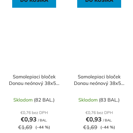
DO KOŠÍKA
DO KOŠÍKA
Samolepiaci bloček
Samolepiaci bloček
Donau neónový 38x51
Donau neónový 38x51
ružový/3ks
zelený/3ks
Skladom
(82 BAL.)
Skladom
(83 BAL.)
€0,76 bez DPH
€0,76 bez DPH
€0,93
€0,93
/ BAL.
/ BAL.
€1,69
€1,69
(–44 %)
(–44 %)