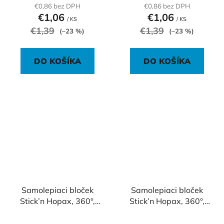
€0,86 bez DPH
€0,86 bez DPH
€1,06
€1,06
/ KS
/ KS
€1,39
€1,39
(–23 %)
(–23 %)
DO KOŠÍKA
DO KOŠÍKA
Samolepiaci bloček
Samolepiaci bloček
Stick’n Hopax, 360°,
Stick’n Hopax, 360°,
76x76 mm, ružový
76x76 mm, zelený