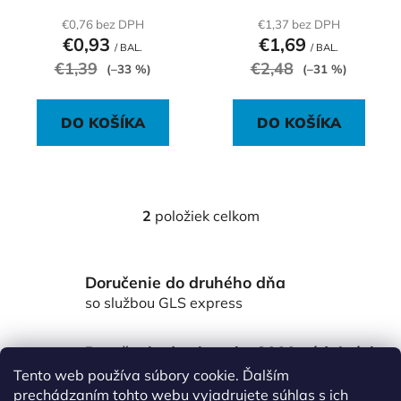
t
€0,76 bez DPH
€1,37 bez DPH
o
€0,93
€1,69
/ BAL.
/ BAL.
v
€1,39
€2,48
(–33 %)
(–31 %)
DO KOŠÍKA
DO KOŠÍKA
2
položiek celkom
O
v
l
Doručenie do druhého dňa
á
d
so službou GLS express
a
c
Doručenie do viac ako 3000 výdajných
i
miest Packeta
Tento web používa súbory cookie. Ďalším
e
po celom Slovensku
prechádzaním tohto webu vyjadrujete súhlas s ich