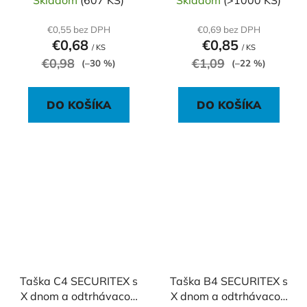
€0,55 bez DPH
€0,69 bez DPH
€0,68
€0,85
/ KS
/ KS
€0,98
€1,09
(–30 %)
(–22 %)
DO KOŠÍKA
DO KOŠÍKA
Taška C4 SECURITEX s
Taška B4 SECURITEX s
X dnom a odtrhávacou
X dnom a odtrhávacou