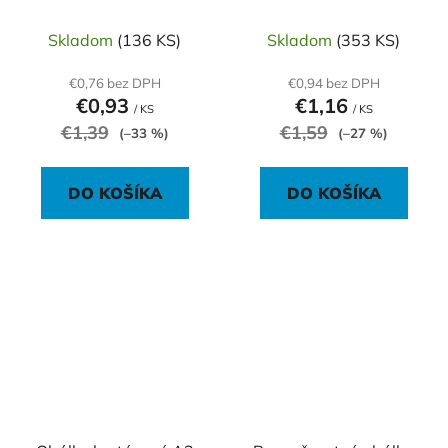
páskou
páskou
Skladom
(136 KS)
Skladom
(353 KS)
€0,76 bez DPH
€0,94 bez DPH
€0,93
€1,16
/ KS
/ KS
€1,39
€1,59
(–33 %)
(–27 %)
DO KOŠÍKA
DO KOŠÍKA