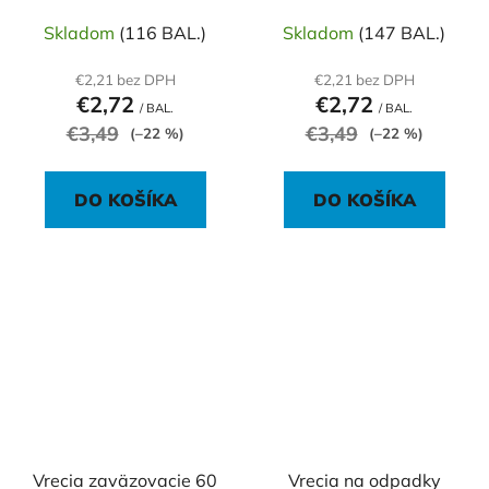
strieborné (12 ks)
strieborné (8 ks)
Skladom
(116 BAL.)
Skladom
(147 BAL.)
€2,21 bez DPH
€2,21 bez DPH
€2,72
€2,72
/ BAL.
/ BAL.
€3,49
€3,49
(–22 %)
(–22 %)
DO KOŠÍKA
DO KOŠÍKA
Vrecia zaväzovacie 60
Vrecia na odpadky