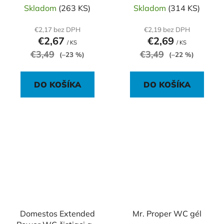
Skladom
(263 KS)
Skladom
(314 KS)
€2,17 bez DPH
€2,19 bez DPH
€2,67
€2,69
/ KS
/ KS
€3,49
€3,49
(–23 %)
(–22 %)
DO KOŠÍKA
DO KOŠÍKA
Domestos Extended
Mr. Proper WC gél