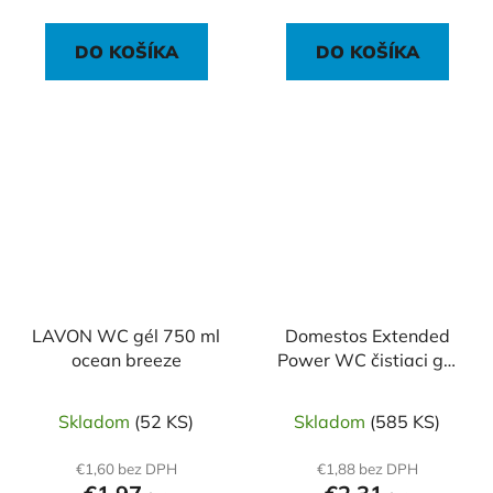
DO KOŠÍKA
DO KOŠÍKA
LAVON WC gél 750 ml
Domestos Extended
ocean breeze
Power WC čistiaci gél
750 ml - Atlantic Fresh
Skladom
(52 KS)
Skladom
(585 KS)
€1,60 bez DPH
€1,88 bez DPH