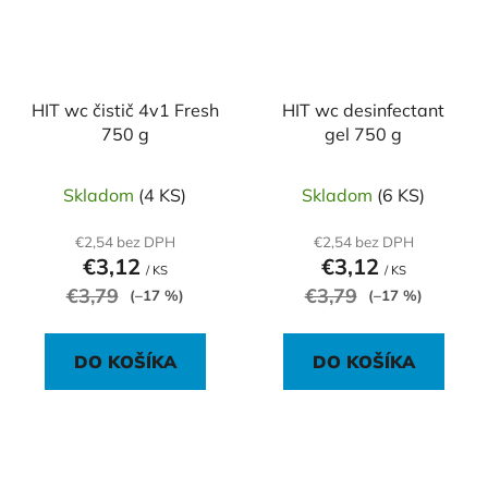
HIT wc čistič 4v1 Fresh
HIT wc desinfectant
750 g
gel 750 g
Skladom
(4 KS)
Skladom
(6 KS)
€2,54 bez DPH
€2,54 bez DPH
€3,12
€3,12
/ KS
/ KS
€3,79
€3,79
(–17 %)
(–17 %)
DO KOŠÍKA
DO KOŠÍKA