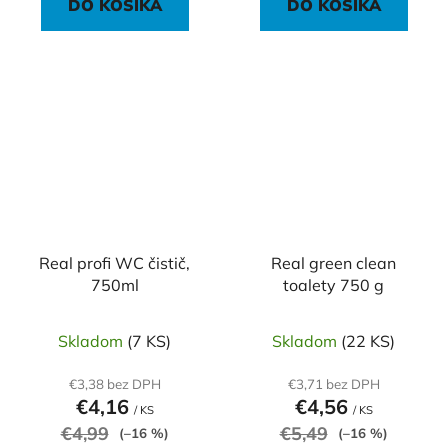
DO KOŠÍKA
DO KOŠÍKA
Real profi WC čistič,
Real green clean
750ml
toalety 750 g
Skladom
(7 KS)
Skladom
(22 KS)
€3,38 bez DPH
€3,71 bez DPH
€4,16
€4,56
/ KS
/ KS
€4,99
€5,49
(–16 %)
(–16 %)