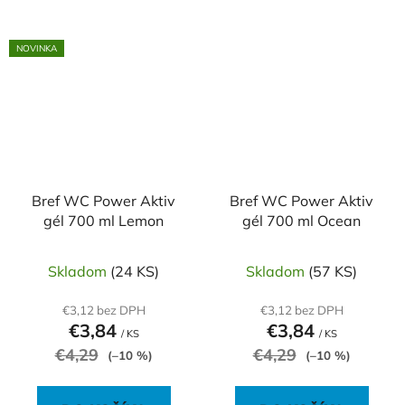
NOVINKA
Bref WC Power Aktiv
Bref WC Power Aktiv
gél 700 ml Lemon
gél 700 ml Ocean
Skladom
(24 KS)
Skladom
(57 KS)
€3,12 bez DPH
€3,12 bez DPH
€3,84
€3,84
/ KS
/ KS
€4,29
€4,29
(–10 %)
(–10 %)