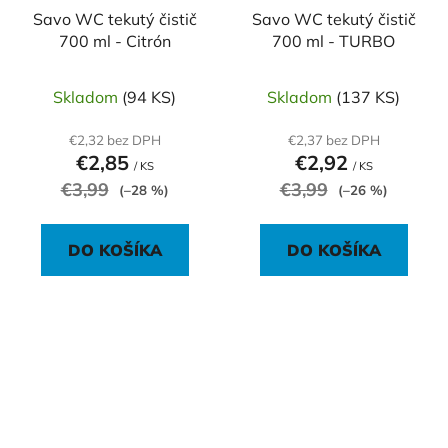
Savo WC tekutý čistič
Savo WC tekutý čistič
700 ml - Citrón
700 ml - TURBO
Skladom
(94 KS)
Skladom
(137 KS)
€2,32 bez DPH
€2,37 bez DPH
€2,85
€2,92
/ KS
/ KS
€3,99
€3,99
(–28 %)
(–26 %)
DO KOŠÍKA
DO KOŠÍKA