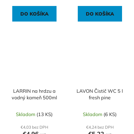
DO KOŠÍKA
DO KOŠÍKA
LARRIN na hrdzu a
LAVON Čistič WC 5 l
vodný kameň 500ml
fresh pine
Skladom
(13 KS)
Skladom
(6 KS)
€4,03 bez DPH
€4,24 bez DPH
€4,96
€5,22