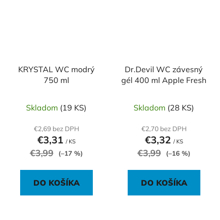
KRYSTAL WC modrý
Dr.Devil WC závesný
750 ml
gél 400 ml Apple Fresh
Skladom
(19 KS)
Skladom
(28 KS)
€2,69 bez DPH
€2,70 bez DPH
€3,31
€3,32
/ KS
/ KS
€3,99
€3,99
(–17 %)
(–16 %)
DO KOŠÍKA
DO KOŠÍKA