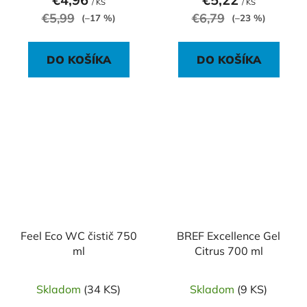
/ KS
/ KS
€5,99
€6,79
(–17 %)
(–23 %)
DO KOŠÍKA
DO KOŠÍKA
Feel Eco WC čistič 750
BREF Excellence Gel
ml
Citrus 700 ml
Skladom
(34 KS)
Skladom
(9 KS)