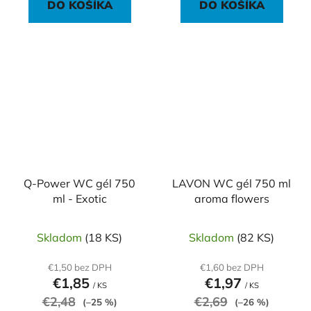
DO KOŠÍKA
DO KOŠÍKA
Q-Power WC gél 750
LAVON WC gél 750 ml
ml - Exotic
aroma flowers
Skladom
(18 KS)
Skladom
(82 KS)
€1,50 bez DPH
€1,60 bez DPH
€1,85
€1,97
/ KS
/ KS
€2,48
€2,69
(–25 %)
(–26 %)