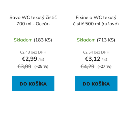
Savo WC tekutý čistič
Fixinela WC tekutý
700 ml - Oceán
čistič 500 ml (ružová)
Skladom
(183 KS)
Skladom
(713 KS)
€2,43 bez DPH
€2,54 bez DPH
€2,99
€3,12
/ KS
/ KS
€3,99
€4,29
(–25 %)
(–27 %)
DO KOŠÍKA
DO KOŠÍKA