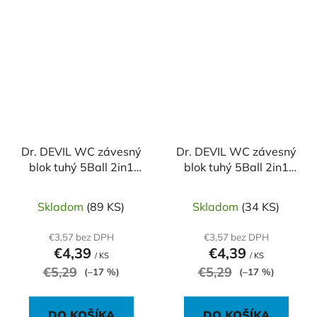
Dr. DEVIL WC závesný
Dr. DEVIL WC závesný
blok tuhý 5Ball 2in1
blok tuhý 5Ball 2in1
3x35g Natur Fresh
3x35g Polar Aqua
Skladom
(89 KS)
Skladom
(34 KS)
€3,57 bez DPH
€3,57 bez DPH
€4,39
€4,39
/ KS
/ KS
€5,29
€5,29
(–17 %)
(–17 %)
DO KOŠÍKA
DO KOŠÍKA