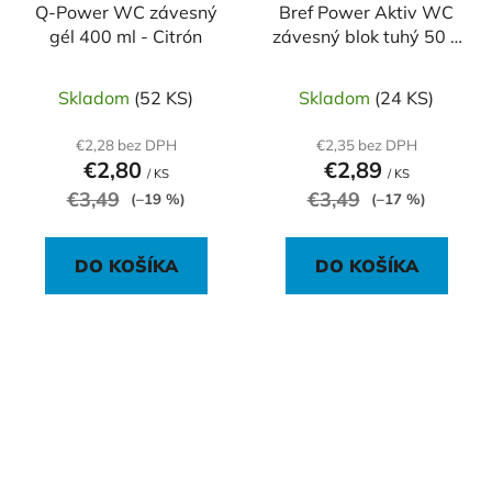
Q-Power WC závesný
Bref Power Aktiv WC
gél 400 ml - Citrón
závesný blok tuhý 50 g
lemon
Skladom
(52 KS)
Skladom
(24 KS)
€2,28 bez DPH
€2,35 bez DPH
€2,80
€2,89
/ KS
/ KS
€3,49
€3,49
(–19 %)
(–17 %)
DO KOŠÍKA
DO KOŠÍKA