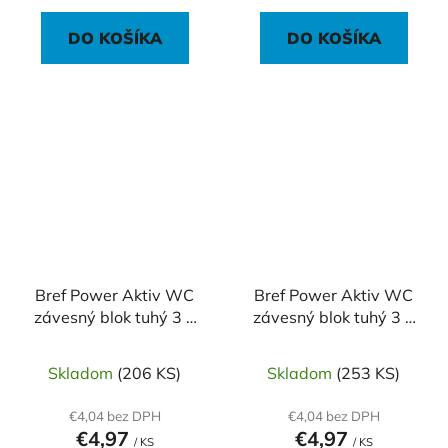
DO KOŠÍKA
DO KOŠÍKA
Bref Power Aktiv WC
Bref Power Aktiv WC
závesný blok tuhý 3 x
závesný blok tuhý 3 x
50 g Levanduľa
50 g Oceán
Skladom
(206 KS)
Skladom
(253 KS)
€4,04 bez DPH
€4,04 bez DPH
€4,97
€4,97
/ KS
/ KS