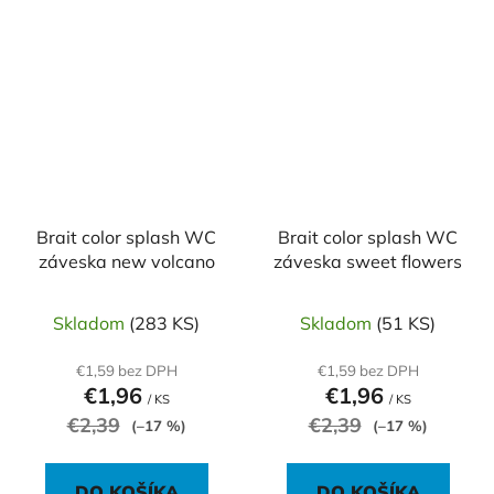
Brait color splash WC
Brait color splash WC
záveska new volcano
záveska sweet flowers
Skladom
(283 KS)
Skladom
(51 KS)
€1,59 bez DPH
€1,59 bez DPH
€1,96
€1,96
/ KS
/ KS
€2,39
€2,39
(–17 %)
(–17 %)
DO KOŠÍKA
DO KOŠÍKA