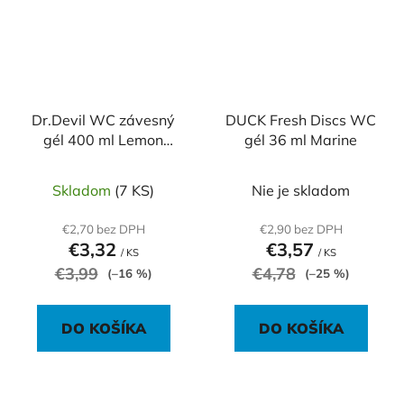
Dr.Devil WC závesný
DUCK Fresh Discs WC
gél 400 ml Lemon
gél 36 ml Marine
Fresh
Skladom
(7 KS)
Nie je skladom
€2,70 bez DPH
€2,90 bez DPH
€3,32
€3,57
/ KS
/ KS
€3,99
€4,78
(–16 %)
(–25 %)
DO KOŠÍKA
DO KOŠÍKA