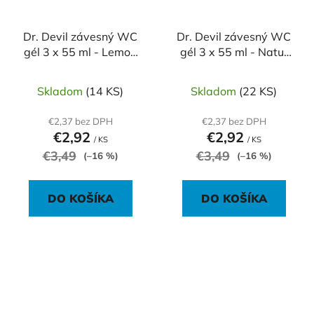
Dr. Devil závesný WC
Dr. Devil závesný WC
gél 3 x 55 ml - Lemon
gél 3 x 55 ml - Natur
Fresh
Fresh
Skladom
(14 KS)
Skladom
(22 KS)
€2,37 bez DPH
€2,37 bez DPH
€2,92
€2,92
/ KS
/ KS
€3,49
€3,49
(–16 %)
(–16 %)
DO KOŠÍKA
DO KOŠÍKA