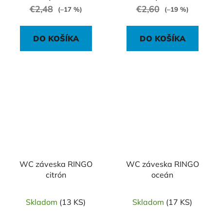
€2,48
€2,60
(–17 %)
(–19 %)
DO KOŠÍKA
DO KOŠÍKA
WC záveska RINGO
WC záveska RINGO
citrón
oceán
Skladom
(13 KS)
Skladom
(17 KS)