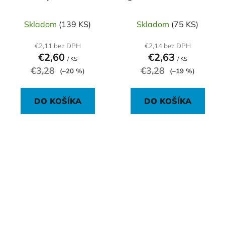
2 kusy
Skladom
(139 KS)
Skladom
(75 KS)
€2,11 bez DPH
€2,14 bez DPH
€2,60
€2,63
/ KS
/ KS
€3,28
€3,28
(–20 %)
(–19 %)
DO KOŠÍKA
DO KOŠÍKA