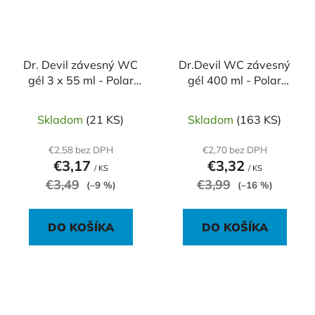
Dr. Devil závesný WC
Dr.Devil WC závesný
gél 3 x 55 ml - Polar
gél 400 ml - Polar
Aqua
Aqua 3v1
Skladom
(21 KS)
Skladom
(163 KS)
€2,58 bez DPH
€2,70 bez DPH
€3,17
€3,32
/ KS
/ KS
€3,49
€3,99
(–9 %)
(–16 %)
DO KOŠÍKA
DO KOŠÍKA