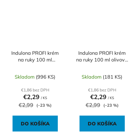
Indulona PROFI krém
Indulona PROFI krém
na ruky 100 ml
na ruky 100 ml olivová
ochranná (červená)
(zelená)
Skladom
(996 KS)
Skladom
(181 KS)
€1,86 bez DPH
€1,86 bez DPH
€2,29
€2,29
/ KS
/ KS
€2,99
€2,99
(–23 %)
(–23 %)
DO KOŠÍKA
DO KOŠÍKA