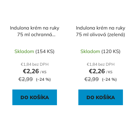
Indulona krém na ruky
Indulona krém na ruky
75 ml ochranná
75 ml olivová (zelená)
(červená)
Skladom
(154 KS)
Skladom
(120 KS)
€1,84 bez DPH
€1,84 bez DPH
€2,26
€2,26
/ KS
/ KS
€2,99
€2,99
(–24 %)
(–24 %)
DO KOŠÍKA
DO KOŠÍKA