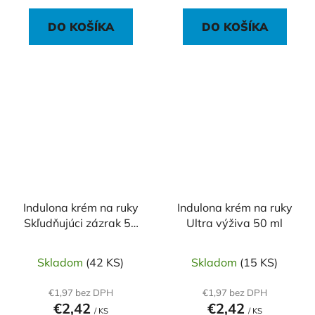
DO KOŠÍKA
DO KOŠÍKA
Indulona krém na ruky
Indulona krém na ruky
Skľudňujúci zázrak 50
Ultra výživa 50 ml
ml
Skladom
(42 KS)
Skladom
(15 KS)
€1,97 bez DPH
€1,97 bez DPH
€2,42
€2,42
/ KS
/ KS