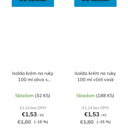
Isolda krém na ruky
Isolda krém na ruky
100 ml oliva s
100 ml včelí vosk
čajovníkovým olejom
Skladom
(32 KS)
Skladom
(188 KS)
€1,24 bez DPH
€1,24 bez DPH
€1,53
€1,53
/ KS
/ KS
€1,80
€1,80
(–15 %)
(–15 %)