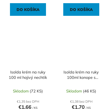
DO KOŠÍKA
DO KOŠÍKA
Isolda krém na ruky
Isolda krém na ruky
100 ml hojivý nechtík
100ml konope s
pupalkovým olejom
Skladom
(72 KS)
Skladom
(46 KS)
€1,35 bez DPH
€1,38 bez DPH
€1,66
€1,70
/ KS
/ KS