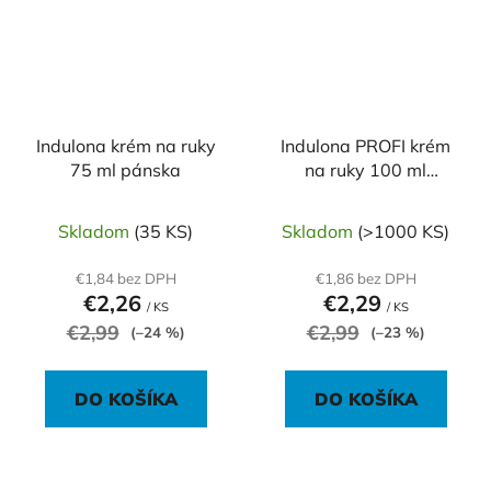
Indulona krém na ruky
Indulona PROFI krém
75 ml pánska
na ruky 100 ml
nechtíková
Skladom
(35 KS)
Skladom
(>1000 KS)
€1,84 bez DPH
€1,86 bez DPH
€2,26
€2,29
/ KS
/ KS
€2,99
€2,99
(–24 %)
(–23 %)
DO KOŠÍKA
DO KOŠÍKA