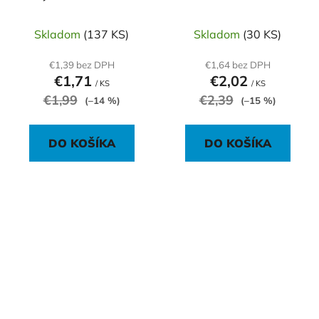
ml s rakytníkom
rakytníkom
Skladom
(137 KS)
Skladom
(30 KS)
€1,39 bez DPH
€1,64 bez DPH
€1,71
€2,02
/ KS
/ KS
€1,99
€2,39
(–14 %)
(–15 %)
DO KOŠÍKA
DO KOŠÍKA