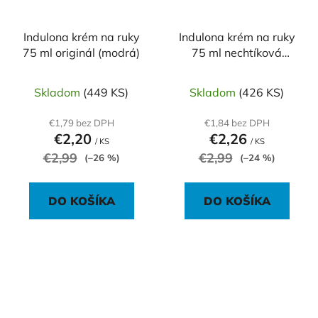
Indulona krém na ruky
Indulona krém na ruky
75 ml originál (modrá)
75 ml nechtíková
(oranžová)
Skladom
(449 KS)
Skladom
(426 KS)
€1,79 bez DPH
€1,84 bez DPH
€2,20
€2,26
/ KS
/ KS
€2,99
€2,99
(–26 %)
(–24 %)
DO KOŠÍKA
DO KOŠÍKA