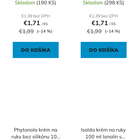
Skladom
(190 KS)
Skladom
(298 KS)
€1,39 bez DPH
€1,39 bez DPH
€1,71
€1,71
/ KS
/ KS
€1,99
€1,99
(–14 %)
(–14 %)
DO KOŠÍKA
DO KOŠÍKA
Phytanola krém na
Isolda krém na ruky
ruky bez silikónu 100
100 ml lanolín s