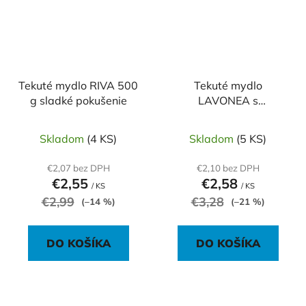
Tekuté mydlo RIVA 500
Tekuté mydlo
g sladké pokušenie
LAVONEA s
panthenolom 500 ml
Skladom
(4 KS)
Skladom
(5 KS)
€2,07 bez DPH
€2,10 bez DPH
€2,55
€2,58
/ KS
/ KS
€2,99
€3,28
(–14 %)
(–21 %)
DO KOŠÍKA
DO KOŠÍKA