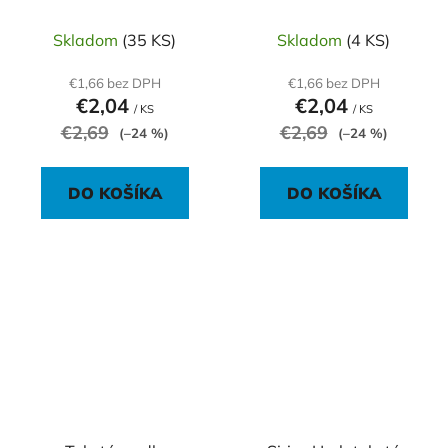
Nezabudka
Skladom
(35 KS)
Skladom
(4 KS)
€1,66 bez DPH
€1,66 bez DPH
€2,04
€2,04
/ KS
/ KS
€2,69
€2,69
(–24 %)
(–24 %)
DO KOŠÍKA
DO KOŠÍKA