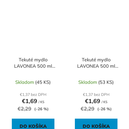
Tekuté mydlo
Tekuté mydlo
LAVONEA 500 ml
LAVONEA 500 ml
Nezábudka
Snežienka
Skladom
(45 KS)
Skladom
(53 KS)
€1,37 bez DPH
€1,37 bez DPH
€1,69
€1,69
/ KS
/ KS
€2,29
€2,29
(–26 %)
(–26 %)
DO KOŠÍKA
DO KOŠÍKA