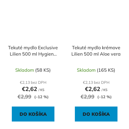
Tekuté mydlo Exclusive
Tekuté mydlo krémove
Lilien 500 ml Hygiene
Lilien 500 ml Aloe vera
Plus
Skladom
(58 KS)
Skladom
(165 KS)
€2,13 bez DPH
€2,13 bez DPH
€2,62
€2,62
/ KS
/ KS
€2,99
€2,99
(–12 %)
(–12 %)
DO KOŠÍKA
DO KOŠÍKA