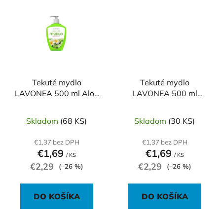
Tekuté mydlo
Tekuté mydlo
LAVONEA 500 ml Aloe
LAVONEA 500 ml
Vera
Magnólia
Skladom
(68 KS)
Skladom
(30 KS)
€1,37 bez DPH
€1,37 bez DPH
€1,69
€1,69
/ KS
/ KS
€2,29
€2,29
(–26 %)
(–26 %)
DO KOŠÍKA
DO KOŠÍKA