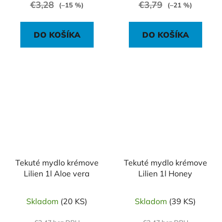
€3,28
€3,79
(–15 %)
(–21 %)
DO KOŠÍKA
DO KOŠÍKA
Tekuté mydlo krémove
Tekuté mydlo krémove
Lilien 1l Aloe vera
Lilien 1l Honey
Skladom
(20 KS)
Skladom
(39 KS)