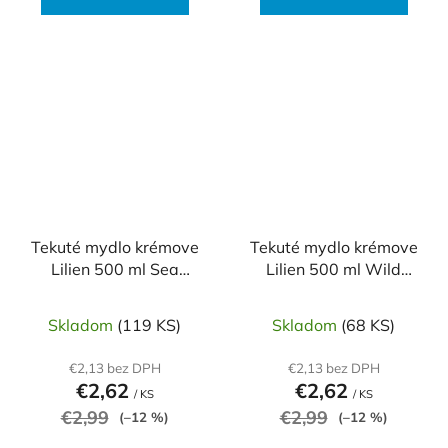
Tekuté mydlo krémove
Tekuté mydlo krémove
Lilien 500 ml Sea
Lilien 500 ml Wild
minerals
orchid
Skladom
(119 KS)
Skladom
(68 KS)
€2,13 bez DPH
€2,13 bez DPH
€2,62
€2,62
/ KS
/ KS
€2,99
€2,99
(–12 %)
(–12 %)