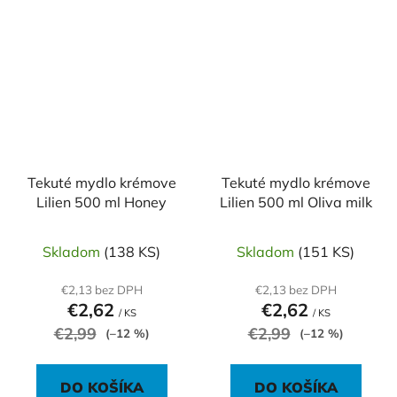
Tekuté mydlo krémove
Tekuté mydlo krémove
Lilien 500 ml Honey
Lilien 500 ml Oliva milk
Skladom
(138 KS)
Skladom
(151 KS)
€2,13 bez DPH
€2,13 bez DPH
€2,62
€2,62
/ KS
/ KS
€2,99
€2,99
(–12 %)
(–12 %)
DO KOŠÍKA
DO KOŠÍKA