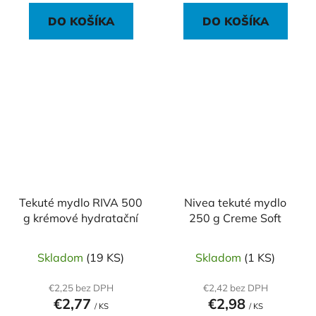
DO KOŠÍKA
DO KOŠÍKA
Tekuté mydlo RIVA 500
Nivea tekuté mydlo
g krémové hydratační
250 g Creme Soft
Skladom
(19 KS)
Skladom
(1 KS)
€2,25 bez DPH
€2,42 bez DPH
€2,77
€2,98
/ KS
/ KS