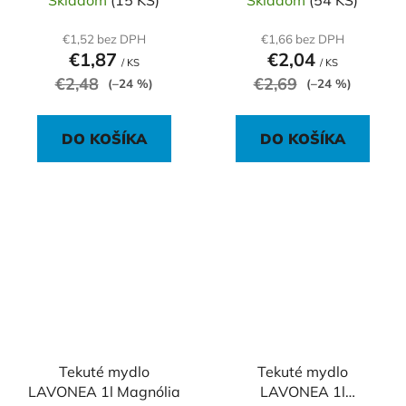
€1,52 bez DPH
€1,66 bez DPH
€1,87
€2,04
/ KS
/ KS
€2,48
€2,69
(–24 %)
(–24 %)
DO KOŠÍKA
DO KOŠÍKA
Tekuté mydlo
Tekuté mydlo
LAVONEA 1l Magnólia
LAVONEA 1l