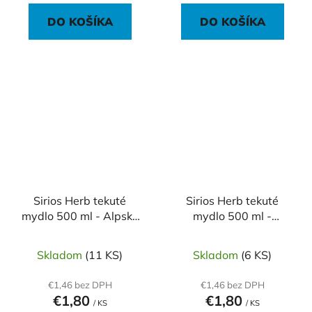
DO KOŠÍKA
DO KOŠÍKA
Sirios Herb tekuté
Sirios Herb tekuté
mydlo 500 ml - Alpské
mydlo 500 ml -
kvety
Mlieko&Med
Skladom
(11 KS)
Skladom
(6 KS)
€1,46 bez DPH
€1,46 bez DPH
€1,80
€1,80
/ KS
/ KS