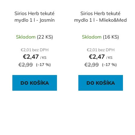
Sirios Herb tekuté
Sirios Herb tekuté
mydlo 1 l - Jasmín
mydlo 1 l - Mlieko&Med
Skladom
(22 KS)
Skladom
(16 KS)
€2,01 bez DPH
€2,01 bez DPH
€2,47
€2,47
/ KS
/ KS
€2,99
€2,99
(–17 %)
(–17 %)
DO KOŠÍKA
DO KOŠÍKA