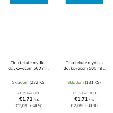
Tina tekuté mydlo s
Tina tekuté mydlo s
dávkovačom 500 ml -
dávkovačom 500 ml -
Aloe & mandarine
Creme&care
Skladom
(232 KS)
Skladom
(131 KS)
€1,39 bez DPH
€1,39 bez DPH
€1,71
€1,71
/ KS
/ KS
€2,09
€2,09
(–18 %)
(–18 %)