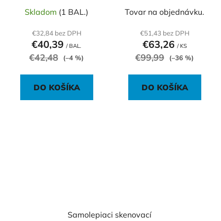
čierny
Skladom
(1 BAL.)
Tovar na objednávku.
€32,84 bez DPH
€51,43 bez DPH
€40,39
€63,26
/ BAL.
/ KS
€42,48
€99,99
(–4 %)
(–36 %)
DO KOŠÍKA
DO KOŠÍKA
Samolepiaci skenovací