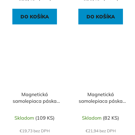
DO KOŠÍKA
DO KOŠÍKA
Magnetická
Magnetická
samolepiaca páska
samolepiaca páska
Legamaster 19 mm x
Legamaster 25 mm x
3m
3m
Skladom
(109 KS)
Skladom
(82 KS)
€19,73 bez DPH
€21,94 bez DPH