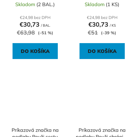
Skladom
(2 BAL.)
Skladom
(1 KS)
€24,98 bez DPH
€24,98 bez DPH
€30,73
€30,73
/ BAL.
/ KS
€63,98
€51
(–51 %)
(–39 %)
DO KOŠÍKA
DO KOŠÍKA
Príkazová značka na
Príkazová značka na
podlahu Použi cestu
podlahu Použi chrániče