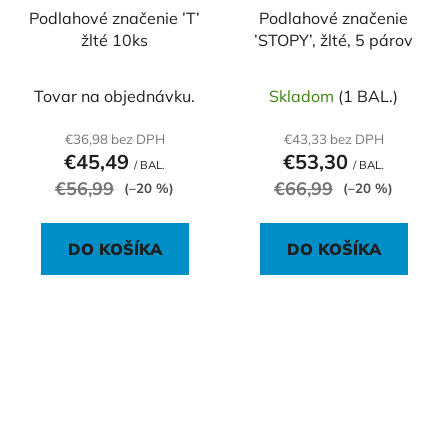
Podlahové značenie ’T’
Podlahové značenie
žlté 10ks
’STOPY’, žlté, 5 párov
Tovar na objednávku.
Skladom
(1 BAL.)
€36,98 bez DPH
€43,33 bez DPH
€45,49
€53,30
/ BAL.
/ BAL.
€56,99
€66,99
(–20 %)
(–20 %)
DO KOŠÍKA
DO KOŠÍKA