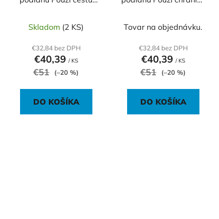
pre chodcov
sluchu
Skladom
(2 KS)
Tovar na objednávku.
€32,84 bez DPH
€32,84 bez DPH
€40,39
€40,39
/ KS
/ KS
€51
€51
(–20 %)
(–20 %)
DO KOŠÍKA
DO KOŠÍKA